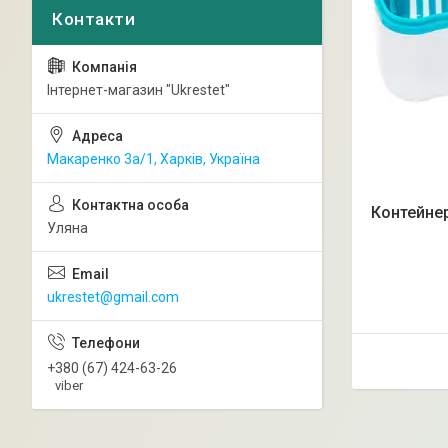
Інтернет-магазин "Ukrestet"
Макаренко 3а/1, Харків, Україна
Контейнер
Уляна
ukrestet@gmail.com
+380 (67) 424-63-26
viber