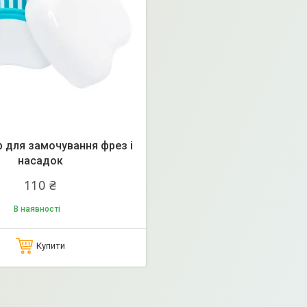
 для замочування фрез і
насадок
110 ₴
В наявності
Купити