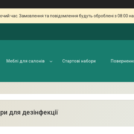
бочий час. Замовлення та повідомлення будуть оброблені з 08:00 н
Меблі для салонів
Стартові набори
Поверненн
ри для дезінфекції