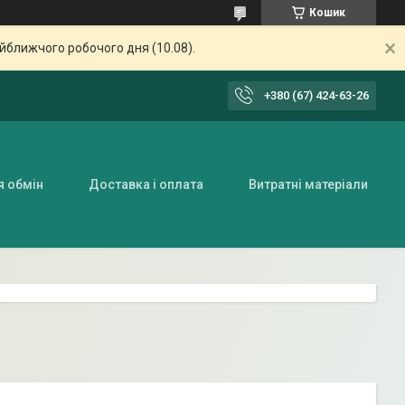
Кошик
айближчого робочого дня (10.08).
+380 (67) 424-63-26
я обмін
Доставка і оплата
Витратні матеріали