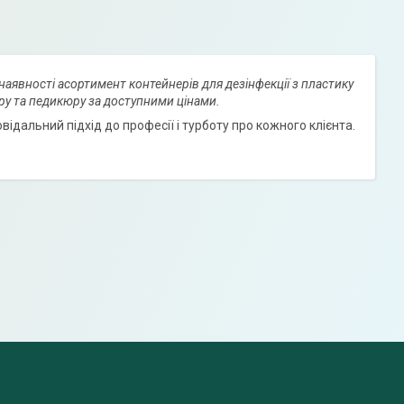
В наявності асортимент контейнерів для дезінфекції з пластику
юру та педикюру за доступними цінами.
ідальний підхід до професії і турботу про кожного клієнта.