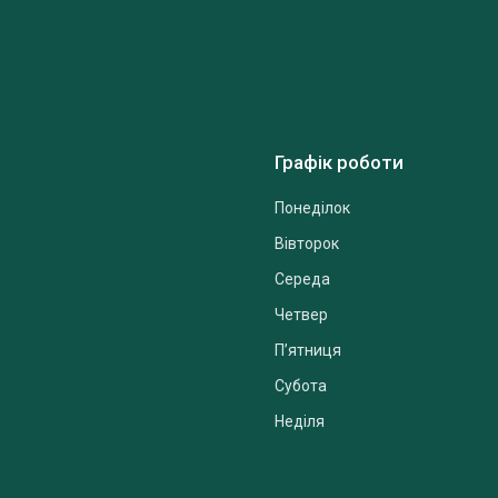
Графік роботи
Понеділок
Вівторок
Середа
Четвер
Пʼятниця
Субота
Неділя