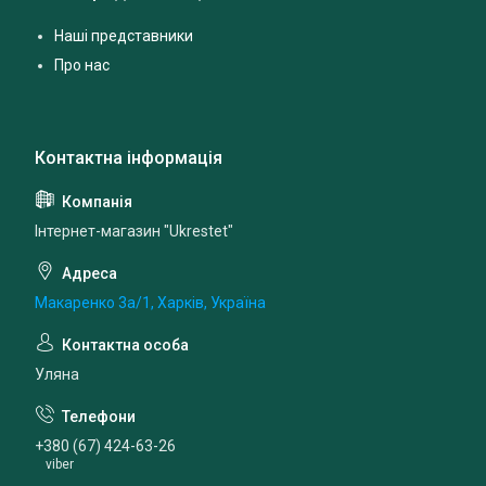
Наші представники
Про нас
Інтернет-магазин "Ukrestet"
Макаренко 3а/1, Харків, Україна
Уляна
+380 (67) 424-63-26
viber