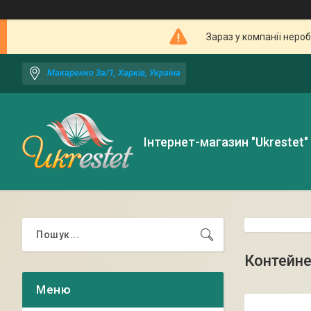
Зараз у компанії неро
Макаренко 3а/1, Харків, Україна
Інтернет-магазин "Ukrestet"
Контейне