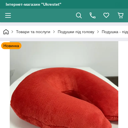
Інтернет-магазин "Ukrestet"
Товари та послуги
Подушки під голову
Подушка - під
Новинка