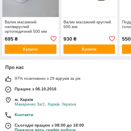
Валик масажний
Валик масажний круглий
Поду
напівкруглий
500 мм
голо
ортопедичний 500 мм
695
930
550
₴
₴
Купити
Купити
Про нас
97% позитивних з 29 відгуків за рік
Працює з 06.10.2016
м. Харків
Макаренко 3а/1, Харків, Україна
Контакти
Сьогодні працює з 08:00 до 18:00
Показати весь графік роботи