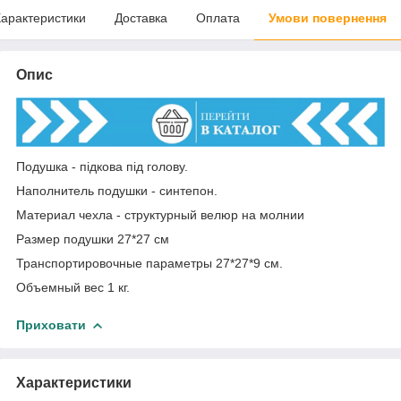
арактеристики
Доставка
Оплата
Умови повернення
Опис
Подушка - підкова під голову.
Наполнитель подушки - синтепон.
Материал чехла - структурный велюр на молнии
Размер подушки 27*27 см
Транспортировочные параметры 27*27*9 см.
Объемный вес 1 кг.
Приховати
Характеристики