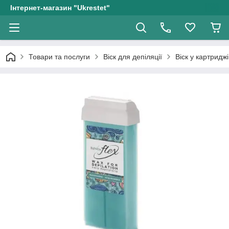
Інтернет-магазин "Ukrestet"
Товари та послуги
Віск для депіляції
Віск у картридж