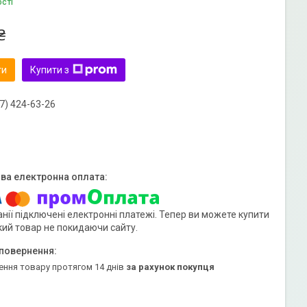
ості
₴
ти
Купити з
7) 424-63-26
нії підключені електронні платежі. Тепер ви можете купити
кий товар не покидаючи сайту.
ення товару протягом 14 днів
за рахунок покупця