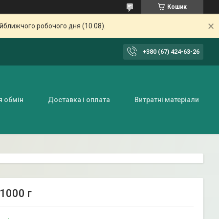
Кошик
айближчого робочого дня (10.08).
+380 (67) 424-63-26
я обмін
Доставка і оплата
Витратні матеріали
 1000 г