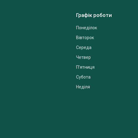
Графік роботи
Понеділок
Вівторок
Середа
Четвер
Пʼятниця
Субота
Неділя