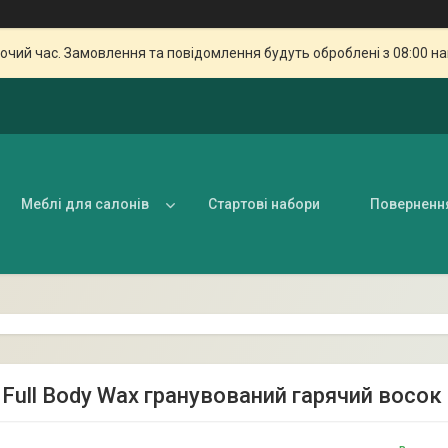
бочий час. Замовлення та повідомлення будуть оброблені з 08:00 н
Меблі для салонів
Стартові набори
Поверненн
 Full Body Wax гранувований гарячий восок