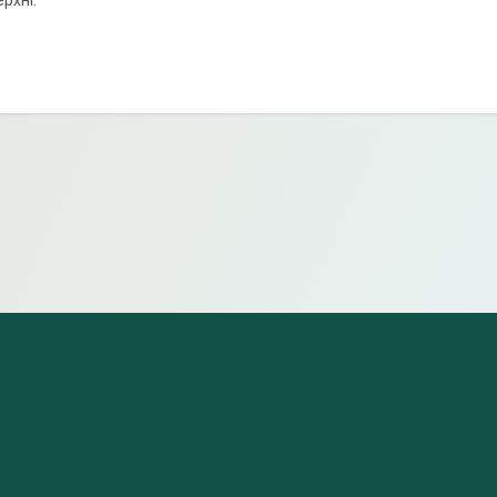
ерхні.