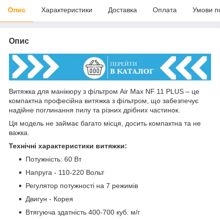
Опис
Характеристики
Доставка
Оплата
Умови п
Опис
Витяжка для манікюру з фільтром Air Max NF 11 PLUS – це
компактна професійна витяжка з фільтром, що забезпечує
надійне поглинання пилу та різних дрібних частинок.
Ця модель не займає багато місця, досить компактна та не
важка.
Технічні характеристики витяжки:
Потужність: 60 Вт
Напруга - 110-220 Вольт
Регулятор потужності на 7 режимів
Двигун - Корея
Втягуюча здатність 400-700 куб. м/г