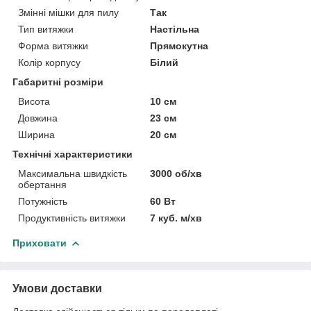
Змінні мішки для пилу
Так
Тип витяжки
Настільна
Форма витяжки
Прямокутна
Колір корпусу
Білий
Габаритні розміри
Висота
10 см
Довжина
23 см
Ширина
20 см
Технічні характеристики
Максимальна швидкість
3000 об/хв
обертання
Потужність
60 Вт
Продуктивність витяжки
7 куб. м/хв
Приховати
Умови доставки