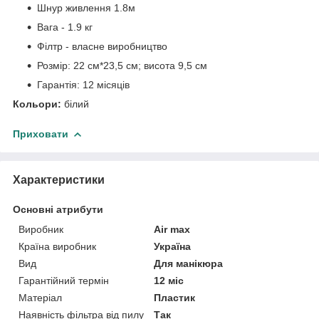
Шнур живлення 1.8м
Вага - 1.9 кг
Філтр - власне виробництво
Розмір: 22 см*23,5 см; висота 9,5 см
Гарантія: 12 місяців
Кольори:
білий
Приховати
Характеристики
Основні атрибути
Виробник
Air max
Країна виробник
Україна
Вид
Для манікюра
Гарантійний термін
12 міс
Матеріал
Пластик
Наявність фільтра від пилу
Так