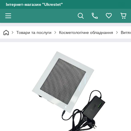
Інтернет-магазин "Ukrestet"
Товари та послуги
Косметологічне обладнання
Витя