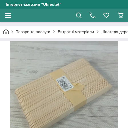
Інтернет-магазин "Ukrestet"
Товари та послуги
Витратні матеріали
Шпателя дерев