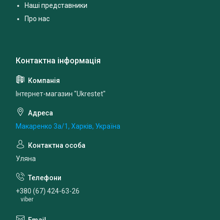
Наші представники
Про нас
Інтернет-магазин "Ukrestet"
Макаренко 3а/1, Харків, Україна
Уляна
+380 (67) 424-63-26
viber