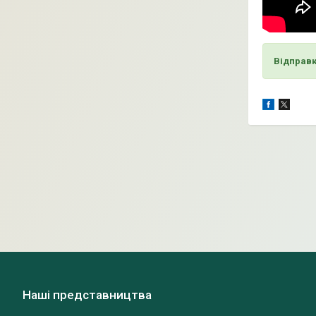
Відправк
Наші представництва