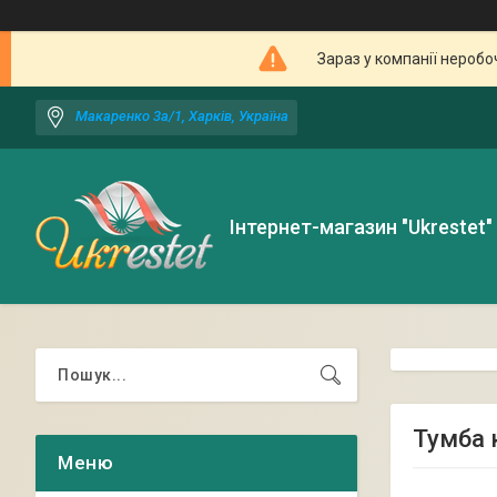
Зараз у компанії неробо
Макаренко 3а/1, Харків, Україна
Інтернет-магазин "Ukrestet"
Тумба 