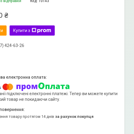
до відправки
Код:
10143
0 ₴
ти
Купити з
7) 424-63-26
нії підключені електронні платежі. Тепер ви можете купити
кий товар не покидаючи сайту.
ення товару протягом 14 днів
за рахунок покупця