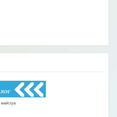
 майстра.