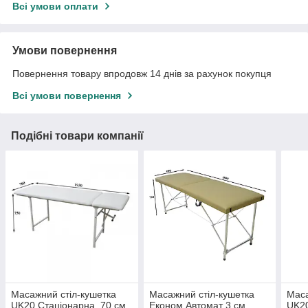
Всі умови оплати
Умови повернення
Повернення товару впродовж 14 днів за рахунок покупця
Всі умови повернення
Подібні товари компанії
Масажний стіл-кушетка
Масажний стіл-кушетка
Маса
UK20 Стаціонарна, 70 см,
Економ Автомат 3 см
UK20