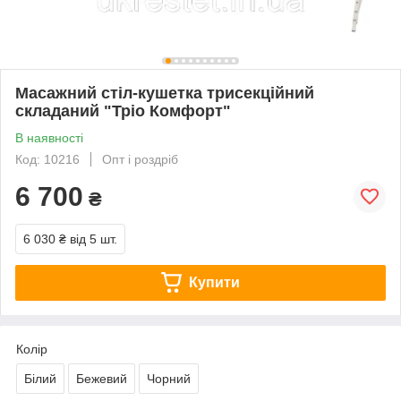
Масажний стіл-кушетка трисекційний
складаний "Тріо Комфорт"
В наявності
Код: 10216
Опт і роздріб
6 700
₴
6 030 ₴
від 5 шт.
Купити
Колір
Білий
Бежевий
Чорний