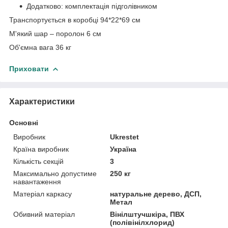
Додатково: комплектація підголівником
Транспортується в коробці 94*22*69 см
М'який шар – поролон 6 см
Об'ємна вага 36 кг
Приховати
Характеристики
Основні
Виробник
Ukrestet
Країна виробник
Україна
Кількість секцій
3
Максимально допустиме
250 кг
навантаження
Матеріал каркасу
натуральне дерево, ДСП,
Метал
Обивний матеріал
Вінілштучшкіра, ПВХ
(полівінілхлорид)