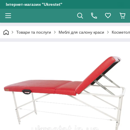
Інтернет-магазин "Ukrestet"
Товари та послуги
Меблі для салону краси
Косметол