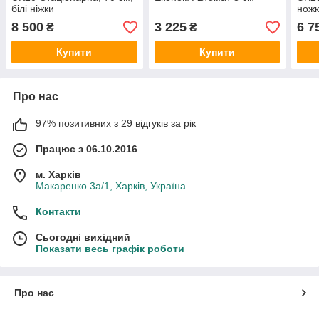
білі ніжки
нож
8 500
3 225
6 7
₴
₴
Купити
Купити
Про нас
97% позитивних з 29 відгуків за рік
Працює з 06.10.2016
м. Харків
Макаренко 3а/1, Харків, Україна
Контакти
Сьогодні вихідний
Показати весь графік роботи
Про нас