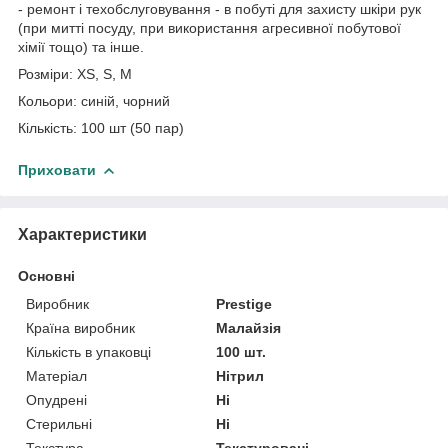
- ремонт і техобслуговування - в побуті для захисту шкіри рук
(при митті посуду, при використання агресивної побутової
хімії тощо) та інше.
Розміри: XS, S, M
Кольори: синій, чорний
Кількість: 100 шт (50 пар)
Приховати
Характеристики
Основні
Виробник
Prestige
Країна виробник
Малайзія
Кількість в упаковці
100 шт.
Матеріал
Нітрил
Опудрені
Ні
Стерильні
Ні
Текстура
Текстуровані