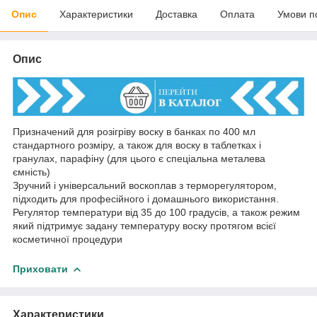
Опис
Характеристики
Доставка
Оплата
Умови п
Опис
Призначений для розігріву воску в банках по 400 мл
стандартного розміру, а також для воску в таблетках і
гранулах, парафіну (для цього є спеціальна металева
ємність)
Зручний і універсальний воскоплав з терморегулятором,
підходить для професійного і домашнього використання.
Регулятор температури від 35 до 100 градусів, а також режим
який підтримує задану температуру воску протягом всієї
косметичної процедури
Приховати
Характеристики