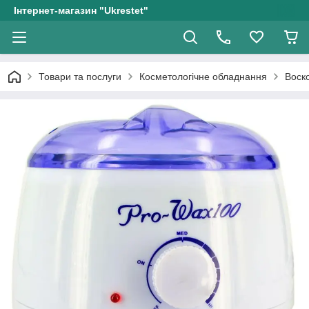
Інтернет-магазин "Ukrestet"
Товари та послуги
Косметологічне обладнання
Воск