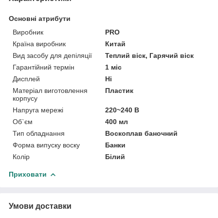
Основні атрибути
Виробник
PRO
Країна виробник
Китай
Вид засобу для депіляції
Теплий віск, Гарячий віск
Гарантійний термін
1 міс
Дисплей
Ні
Матеріал виготовлення
Пластик
корпусу
Напруга мережі
220~240 В
Об`єм
400 мл
Тип обладнання
Воскоплав баночний
Форма випуску воску
Банки
Колір
Білий
Приховати
Умови доставки