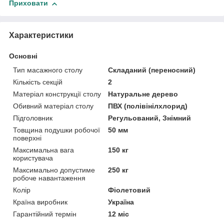
Приховати
Характеристики
Основні
Тип масажного столу
Складаний (переносний)
Кількість секцій
2
Матеріал конструкції столу
Натуральне дерево
Обивний матеріал столу
ПВХ (полівінілхлорид)
Підголовник
Регульований, Знімний
Товщина подушки робочої
50 мм
поверхні
Максимальна вага
150 кг
користувача
Максимально допустиме
250 кг
робоче навантаження
Колір
Фіолетовий
Країна виробник
Україна
Гарантійний термін
12 міс