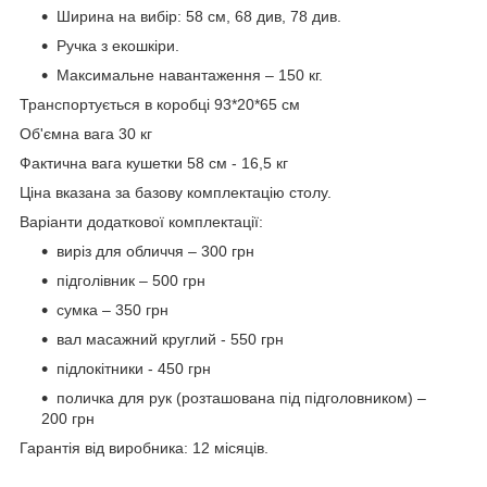
Ширина на вибір: 58 см, 68 див, 78 див.
Ручка з екошкіри.
Максимальне навантаження – 150 кг.
Транспортується в коробці 93*20*65 см
Об'ємна вага 30 кг
Фактична вага кушетки 58 см - 16,5 кг
Ціна вказана за базову комплектацію столу.
Варіанти додаткової комплектації:
виріз для обличчя – 300 грн
підголівник – 500 грн
сумка – 350 грн
вал масажний круглий - 550 грн
підлокітники - 450 грн
поличка для рук (розташована під підголовником) –
200 грн
Гарантія від виробника: 12 місяців.