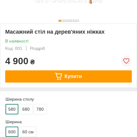
Масажний стіл на дерев'яних ніжках
В наявності
Код: 001
Роздріб
4 900
₴
Купити
Ширина столу
580
680
780
Ширина
600
60 см