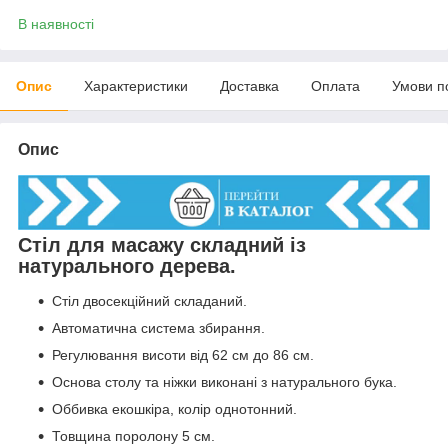
В наявності
Опис
Характеристики
Доставка
Оплата
Умови п
Опис
Стіл для масажу складний із
натурального дерева.
Стіл двосекційний складаний.
Автоматична система збирання.
Регулювання висоти від 62 см до 86 см.
Основа столу та ніжки виконані з натурального бука.
Оббивка екошкіра, колір однотонний.
Товщина поролону 5 см.