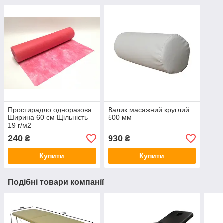
Простирадло одноразова.
Валик масажний круглий
Ширина 60 см Щільність
500 мм
19 г/м2
240
930
₴
₴
Купити
Купити
Подібні товари компанії