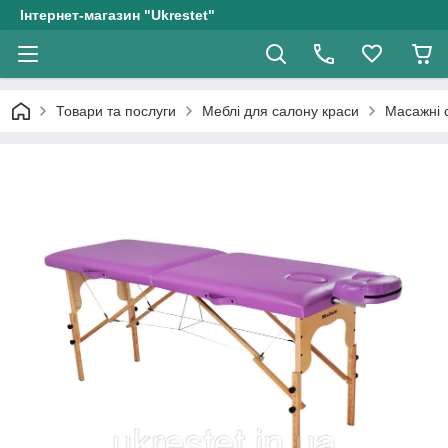
Інтернет-магазин "Ukrestet"
Товари та послуги
Меблі для салону краси
Масажні 