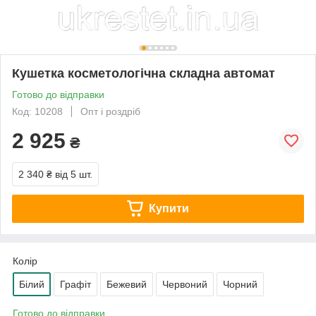
Кушетка косметологічна складна автомат
Готово до відправки
Код: 10208
Опт і роздріб
2 925
₴
2 340 ₴
від 5 шт.
Купити
Колір
Білий
Графіт
Бежевий
Червоний
Чорний
Готово до відправки