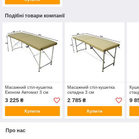
Подібні товари компанії
Масажний стіл-кушетка
Масажний стіл-кушетка
Куше
Економ Автомат 3 см
складна 3 см
стац
3 225
2 785
9 8
₴
₴
Купити
Купити
Про нас