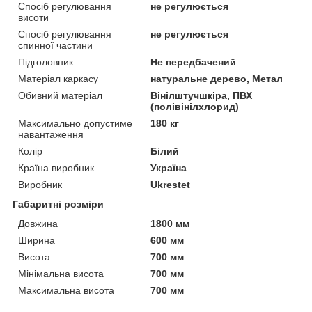
Спосіб регулювання
не регулюється
висоти
Спосіб регулювання
не регулюється
спинної частини
Підголовник
Не передбачений
Матеріал каркасу
натуральне дерево, Метал
Обивний матеріал
Вінілштучшкіра, ПВХ
(полівінілхлорид)
Максимально допустиме
180 кг
навантаження
Колір
Білий
Країна виробник
Україна
Виробник
Ukrestet
Габаритні розміри
Довжина
1800 мм
Ширина
600 мм
Висота
700 мм
Мінімальна висота
700 мм
Максимальна висота
700 мм