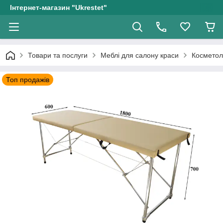
Інтернет-магазин "Ukrestet"
Товари та послуги
Меблі для салону краси
Косметол
Топ продажів