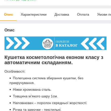
Опис
Характеристики
Доставка
Оплата
Умови п
Опис
Кушетка косметологічна економ класу з
автоматичним складанням.
Особливості:
Полегшена система збирання кушетки, без
прикручування.
Ніжки хромована сталь.
Товщина м'якого шару 1см.
Наповнювач – поролон середньої жорсткості.
Ручка та замочки - текстильні.