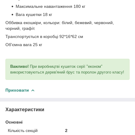
Максимальне навантаження 180 кг
Вага кушетки 18 кг
Оббивка екошкіри, кольори: білий, бежевий, червоний,
чорний, графіт.
Транспортується в коробці 92*16*62 см
Об'ємна вага 25 кг
Важливо!
При виробництві кушеток серії "економ"
використовуються дерев'яний брус та поролон другого класу!
Приховати
Характеристики
Основні
Кількість секцій
2