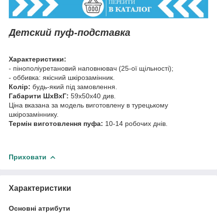
Детский пуф-подставка
Характеристики:
- пінополіуретановий наповнювач (25-ої щільності);
- оббивка: якісний шкірозамінник.
Колір:
будь-який під замовлення.
Габарити ШхВхГ:
59х50х40 див.
Ціна вказана за модель виготовлену в турецькому
шкірозаміннику.
Термін виготовлення пуфа:
10-14 робочих днів.
Приховати
Характеристики
Основні атрибути