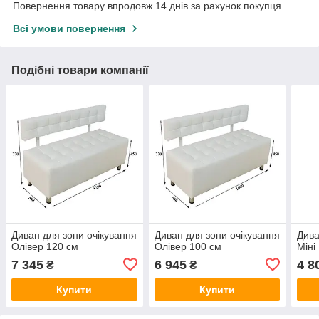
Повернення товару впродовж 14 днів за рахунок покупця
Всі умови повернення
Подібні товари компанії
Диван для зони очікування
Диван для зони очікування
Дива
Олівер 120 см
Олівер 100 см
Міні
7 345
6 945
4 8
₴
₴
Купити
Купити