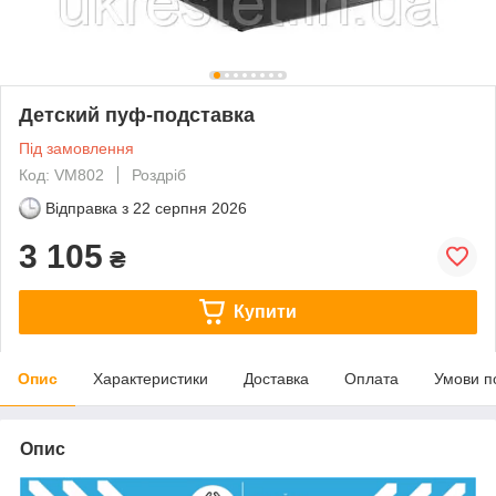
Детский пуф-подставка
Під замовлення
Код: VM802
Роздріб
Відправка з
22 серпня 2026
3 105
₴
Купити
Опис
Характеристики
Доставка
Оплата
Умови п
Опис