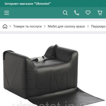
Інтернет-магазин "Ukrestet"
Товари та послуги
Меблі для салону краси
Перукарсь