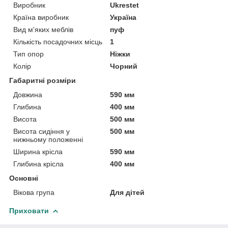
Виробник
Ukrestet
Країна виробник
Україна
Вид м'яких меблів
пуф
Кількість посадочних місць
1
Тип опор
Ніжки
Колір
Чорний
Габаритні розміри
Довжина
590 мм
Глибина
400 мм
Висота
500 мм
Висота сидіння у
500 мм
нижньому положенні
Ширина крісла
590 мм
Глибина крісла
400 мм
Основні
Вікова група
Для дітей
Приховати