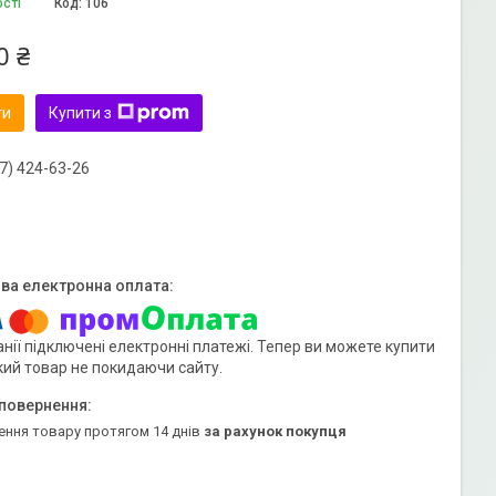
ості
Код:
106
0 ₴
ти
Купити з
7) 424-63-26
нії підключені електронні платежі. Тепер ви можете купити
кий товар не покидаючи сайту.
ення товару протягом 14 днів
за рахунок покупця