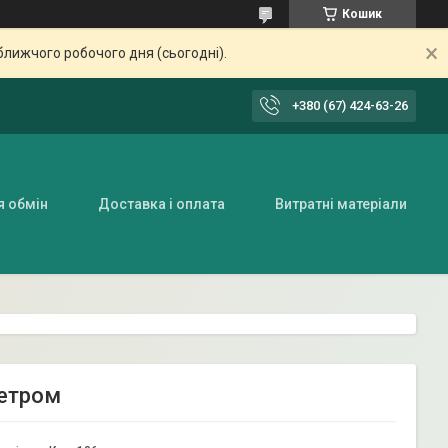
Кошик
ближчого робочого дня (сьогодні).
+380 (67) 424-63-26
я обмін
Доставка і оплата
Витратні матеріали
метром