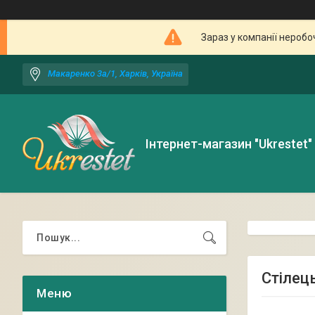
Зараз у компанії неробо
Макаренко 3а/1, Харків, Україна
Інтернет-магазин "Ukrestet"
Стілец