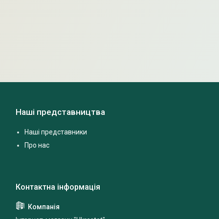
Наші представництва
Наші представники
Про нас