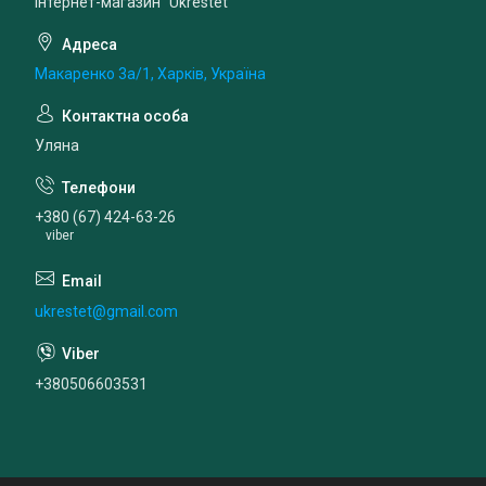
Інтернет-магазин "Ukrestet"
Макаренко 3а/1, Харків, Україна
Уляна
+380 (67) 424-63-26
viber
ukrestet@gmail.com
+380506603531