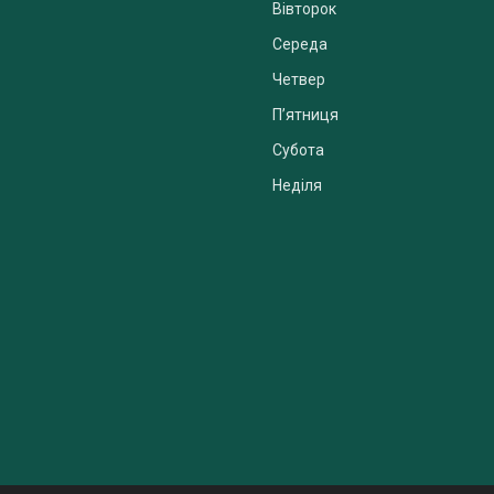
Вівторок
Середа
Четвер
Пʼятниця
Субота
Неділя