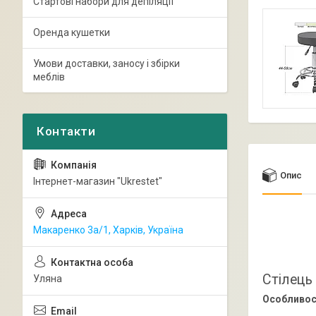
Стартові набори для депіляції
Оренда кушетки
Умови доставки, заносу і збірки
меблів
Опис
Інтернет-магазин "Ukrestet"
Макаренко 3а/1, Харків, Україна
Стілець
Уляна
Особливос