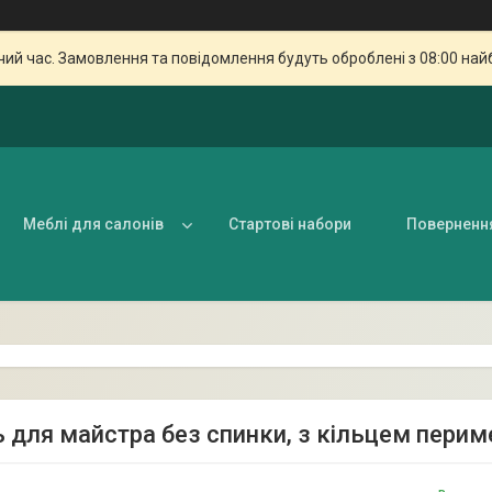
чий час. Замовлення та повідомлення будуть оброблені з 08:00 най
Меблі для салонів
Стартові набори
Поверненн
ь для майстра без спинки, з кільцем пери