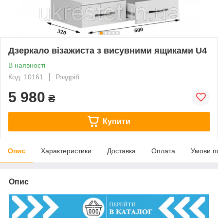
Дзеркало візажиста з висувними ящиками U4
В наявності
Код: 10161
Роздріб
5 980
₴
Купити
Опис
Характеристики
Доставка
Оплата
Умови п
Опис