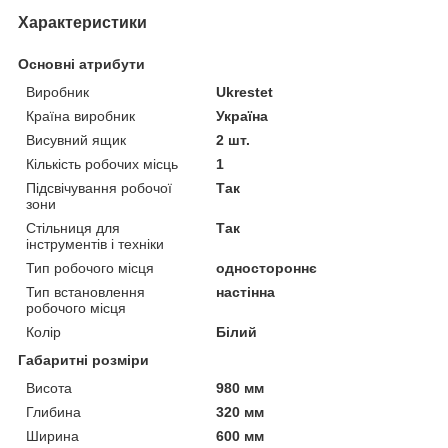
Характеристики
Основні атрибути
Виробник
Ukrestet
Країна виробник
Україна
Висувний ящик
2 шт.
Кількість робочих місць
1
Підсвічування робочої
Так
зони
Стільниця для
Так
інструментів і техніки
Тип робочого місця
одностороннє
Тип встановлення
настінна
робочого місця
Колір
Білий
Габаритні розміри
Висота
980 мм
Глибина
320 мм
Ширина
600 мм