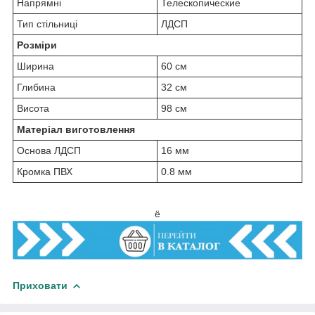
Напрямні
Телескопические
Тип стільниці
ЛДСП
Розміри
Ширина
60 см
Глибина
32 см
Висота
98 см
Матеріал виготовлення
Основа ЛДСП
16 мм
Кромка ПВХ
0.8 мм
ё
Приховати