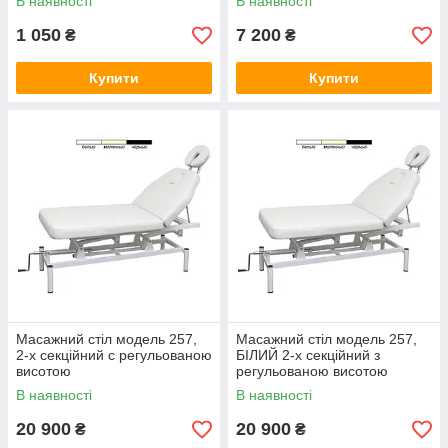
В наявності
В наявності
1 050
7 200
₴
₴
Купити
Купити
Масажний стіл модель 257,
Масажний стіл модель 257,
2-х секційний с регульованою
БІЛИЙ 2-х секційний з
висотою
регульованою висотою
В наявності
В наявності
20 900
20 900
₴
₴