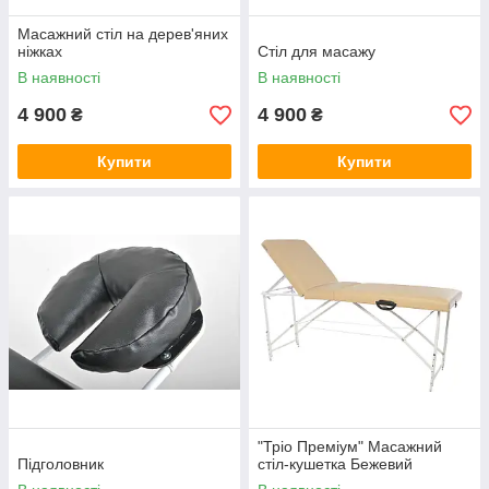
Масажний стіл на дерев'яних
ніжках
Стіл для масажу
В наявності
В наявності
4 900
4 900
₴
₴
Купити
Купити
"Тріо Преміум" Масажний
Підголовник
стіл-кушетка Бежевий