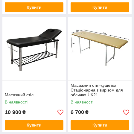
Купити
Купити
Масажний стіл-кушетка
Стаціонарна з вирізом для
Масажний стіл
обличчя UK21
В наявності
В наявності
10 900
6 700
₴
₴
Купити
Купити